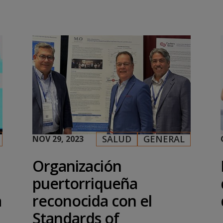
SALUD
GENERAL
NOV 29, 2023
|
,
Organización
puertorriqueña
a
reconocida con el
Standards of