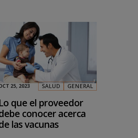
SALUD
GENERAL
OCT 25, 2023
|
,
Lo que el proveedor
debe conocer acerca
de las vacunas