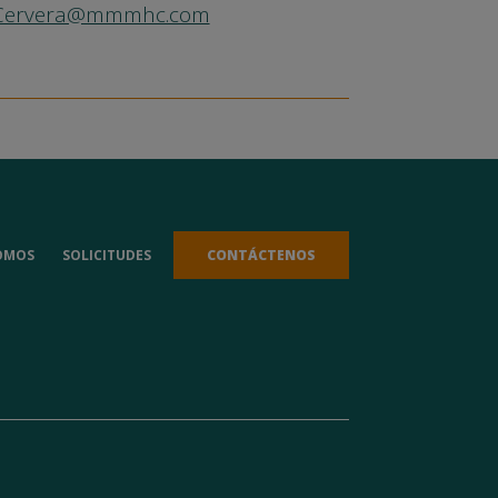
.Cervera@mmmhc.com
OMOS
SOLICITUDES
CONTÁCTENOS