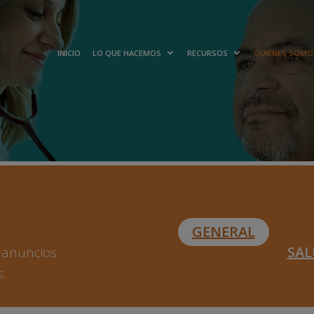
INICIO
LO QUE HACEMOS
RECURSOS
QUIÉNES SOMO
GENERAL
SA
y anuncios
s.