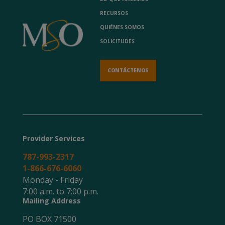
RECURSOS
QUIÉNES SOMOS
SOLICITUDES
CONTÁCTENOS
Provider Services
787-993-2317
1-866-676-6060
Monday - Friday
7:00 a.m. to 7:00 p.m.
Mailing Address
PO BOX 71500