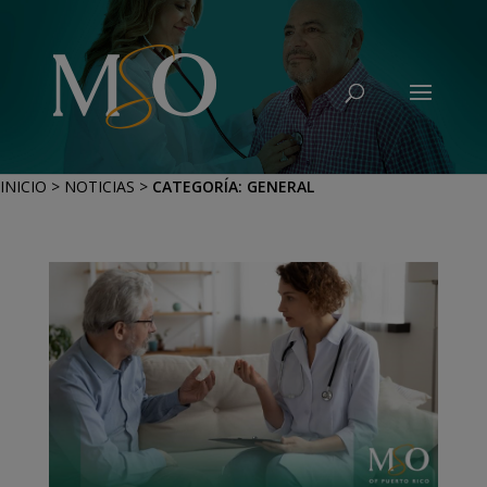
INICIO
>
NOTICIAS
>
CATEGORÍA:
GENERAL