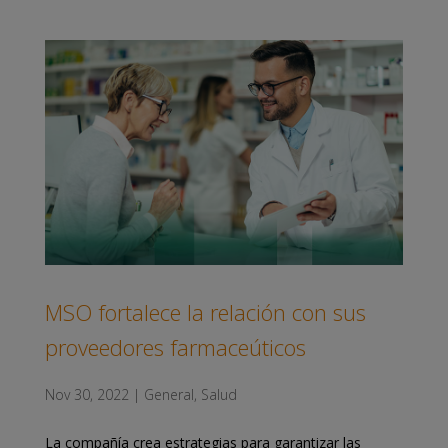
MSO fortalece la relación con sus
proveedores farmaceúticos
Nov 30, 2022
|
General
,
Salud
La compañía crea estrategias para garantizar las