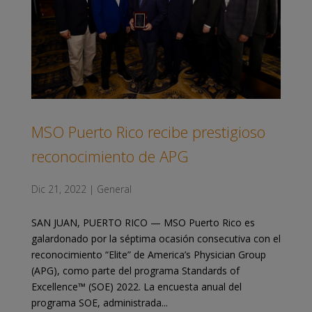
MSO Puerto Rico recibe prestigioso
reconocimiento de APG
Dic 21, 2022
|
General
SAN JUAN, PUERTO RICO — MSO Puerto Rico es
galardonado por la séptima ocasión consecutiva con el
reconocimiento “Elite” de America’s Physician Group
(APG), como parte del programa Standards of
Excellence™ (SOE) 2022. La encuesta anual del
programa SOE, administrada...